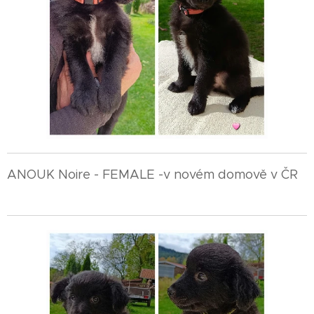
ANOUK Noire - FEMALE -v novém domově v ČR
🇨🇿