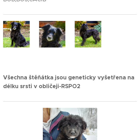
Všechna štěňátka jsou geneticky vyšetřena na
délku srsti v obličeji-RSPO2