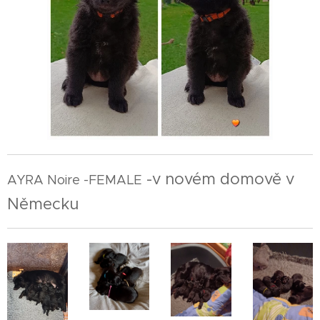
-v novém domově v
AYRA Noire -FEMALE
Německu🇩🇪