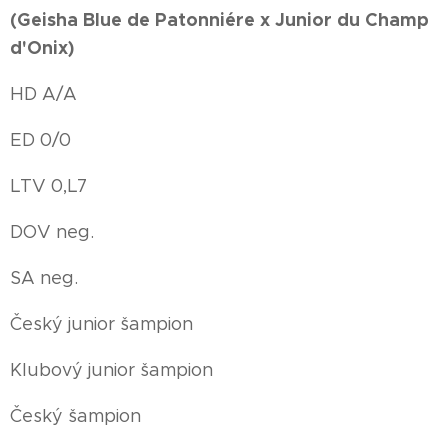
(Geisha Blue de Patonniére x Junior du Champ
d'Onix)
HD A/A
ED 0/0
LTV 0,L7
DOV neg.
SA neg.
Český junior šampion
Klubový junior šampion
Český šampion