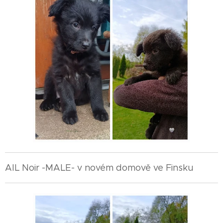
AIL Noir -MALE- v novém domově ve Finsku🇫🇮