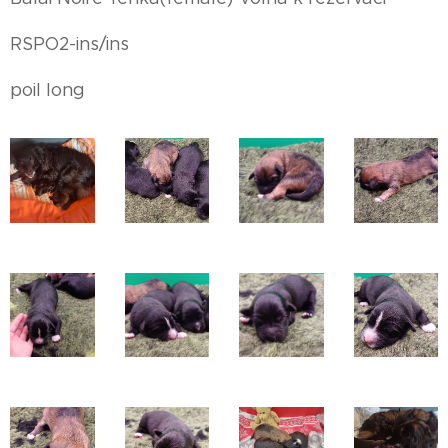
RSPO2-ins/ins
poil long