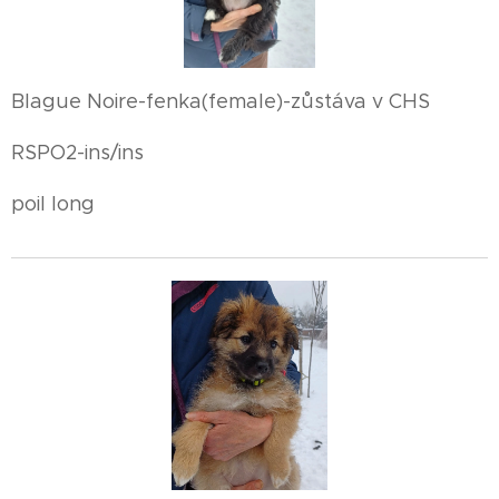
Blague Noire-fenka(female)-zůstáva v CHS
RSPO2-ins/ins
poil long