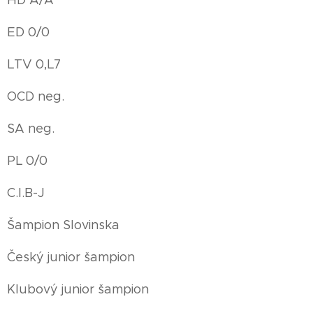
ED 0/0
LTV 0,L7
OCD neg.
SA neg.
PL 0/0
C.I.B-J
Šampion Slovinska
Český junior šampion
Klubový junior šampion