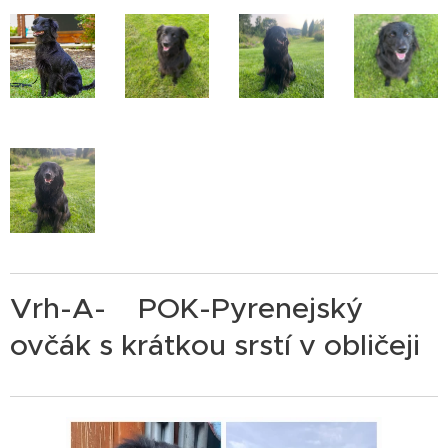
Vrh-A- POK-Pyrenejský
ovčák s krátkou srstí v obličeji