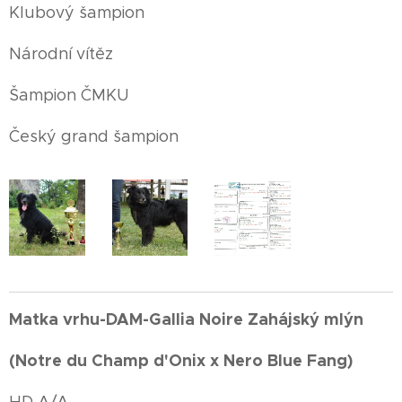
Klubový šampion
Národní vítěz
Šampion ČMKU
Český grand šampion
Matka vrhu-DAM-Gallia Noire Zahájský mlýn
(Notre du Champ d'Onix x Nero Blue Fang)
HD A/A