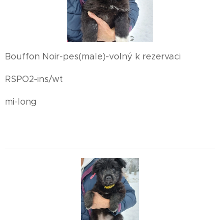
Bouffon Noir-pes(male)-volný k rezervaci
RSPO2-ins/wt
mi-long