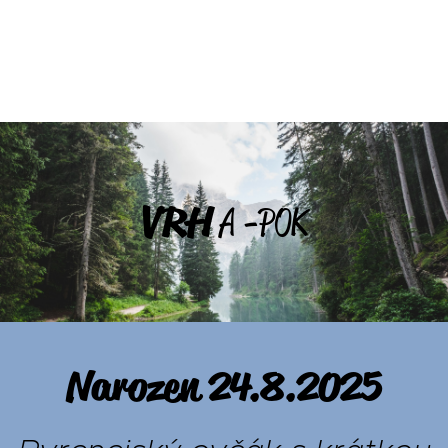
VRH
A -POK
Narozen 24.8.2025