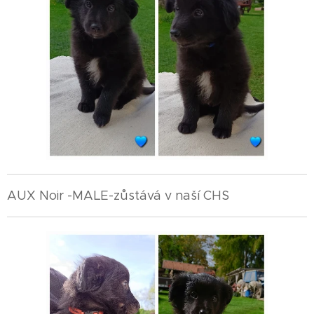
AUX Noir -MALE-zůstává v naší CHS