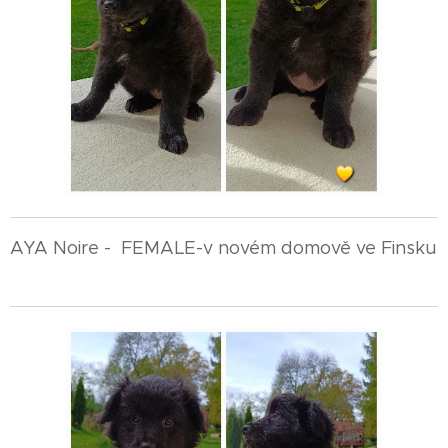
AYA Noire - FEMALE-v novém domově ve Finsku
🇫🇮