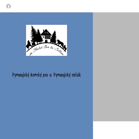
Pyrenejský horský pes a Pyrenejský ovčák